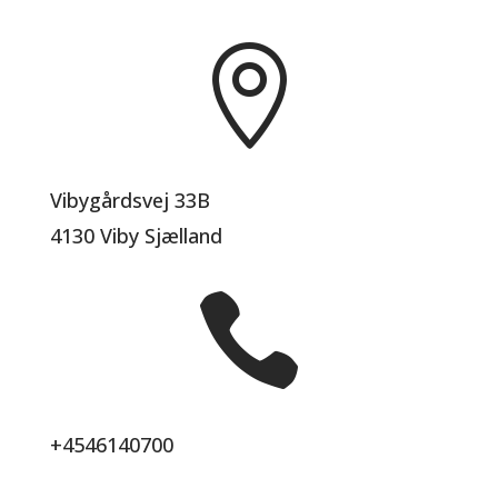

Vibygårdsvej 33B
4130 Viby Sjælland

+4546140700